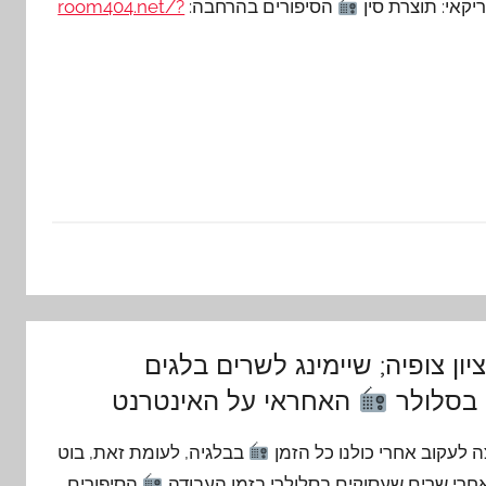
קאי: תוצרת סין
הסיפורים בהרחבה:
room404.net/?
ציון צופיה; שיימינג לשרים בלגים
 בסלולר
האחראי על האינטרנט
לעקוב אחרי כולנו כל הזמן
בבלגיה, לעומת זאת, בוט
אחרי שרים שעסוקים בסלולרי בזמן העבודה
הסיפורים