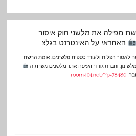
ת מפילה את מלשני חוק איסור
האחראי על האינטרנט בגלצ
 לאסור הפלות ולעודד כספית מלשינים. אומת הרשת
לשינון, וחברת גודדי העיפה אתר מלשנים משרתיה
בה:
room404.net/?p=78480