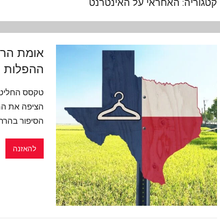
קטגוריה:
האחראי על האינטרנט
אומת הרש
ההפלות
טקסס החליטה
הציפה את המ
הסיפור בהרח
להאזנה