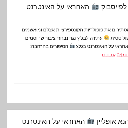
לפייסבוק
האחראי על האינטרנט
סתירים את פופולריות הקונספירציות אצלם ומואשמים
פוליסטית
עתירה לבג”ץ נגד נבחרי ציבור שחוסמים
חראי על האינטרנט בגלצ
הסיפורים בהרחבה:
room404.ne
נא אופליין
האחראי על האינטרנט