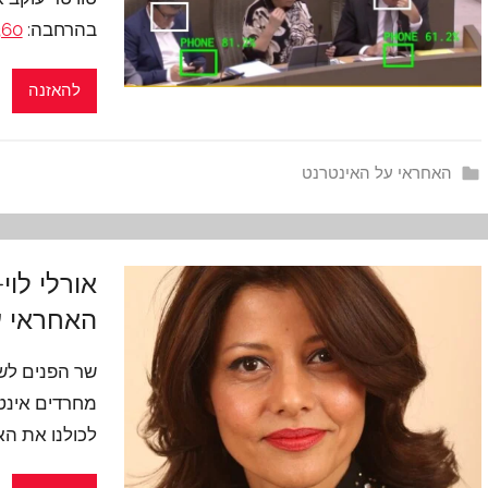
בהרחבה:
360
להאזנה
האחראי על האינטרנט
אורלי לוי
האחראי ע
שר הפנים לשע
מחרדים אינט
לכולנו את ה