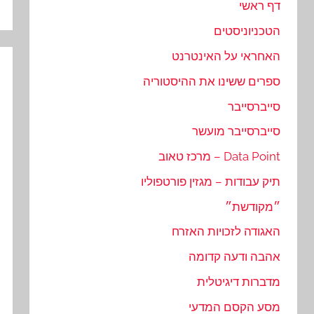
דף ראשי
הטכניוניסטים
האחראי על האינטרנט
ספרים ששינו את ההיסטוריה
סייברסייבר
סייברסייבר מועשר
Data Point – מרכז טאוב
תיק עבודות – מגזין פורטפוליו
״מקודשת״
האגודה לזכויות האזרח
אהבה ודעה קדומה
מדברות דיגיטלית
מסע הקסם המדעי