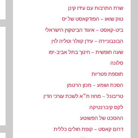
שרת התרבות עם עידו קינן
טוק שואו – הפודקאסט של יס
ביט-קאסט – איגוד הביטקוין הישראלי
הבונבוניירה – עידן קוולר וטליה לוין
שעה חופשית – חינוך בתל אביב-יפו
סלונה
תוספת פטריות
הסכת ושמע – מכון הרטמן
טריבונל – מחוז ת״א לשכת עורכי הדין
לקס קיברנטיקה
ההסכט של הפשוטע
דרום קאסט – קופת חולים כללית