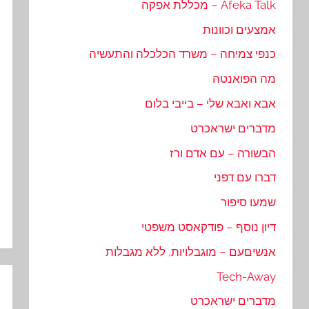
Afeka Talk – מכללת אפקה
אמצעים וכוונות
כנפי צמיחה – משרד הכלכלה והתעשיה
מה הפואנטה
אבא ואבא שלי – בייבי בלום
מדברים ישראכרט
הבשורה – עם אדם ורז
דברו עם דפני
שמעו סיפור
דיון נוסף – פודקאסט משפטי
אנשיםעם – מוגבלויות, ללא מגבלות
Tech-Away
מדברים ישראכרט