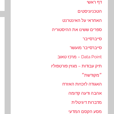
דף ראשי
הטכניוניסטים
האחראי על האינטרנט
ספרים ששינו את ההיסטוריה
סייברסייבר
סייברסייבר מועשר
Data Point – מרכז טאוב
תיק עבודות – מגזין פורטפוליו
״מקודשת״
האגודה לזכויות האזרח
אהבה ודעה קדומה
מדברות דיגיטלית
מסע הקסם המדעי