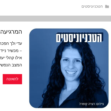
הטכניוניסטים
המרגיעה 
עדי ולך הפכ
– מכשיר נייד
אילו קהלי יע
המצב הנפשי 
להאזנה