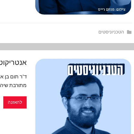
הטכניוניסטים
אנטריקוט
ד"ר תום בן 
מתורבת שיהפו
להאזנה