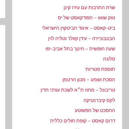
שרת התרבות עם עידו קינן
טוק שואו – הפודקאסט של יס
ביט-קאסט – איגוד הביטקוין הישראלי
הבונבוניירה – עידן קוולר וטליה לוין
שעה חופשית – חינוך בתל אביב-יפו
סלונה
תוספת פטריות
הסכת ושמע – מכון הרטמן
טריבונל – מחוז ת״א לשכת עורכי הדין
לקס קיברנטיקה
ההסכט של הפשוטע
דרום קאסט – קופת חולים כללית