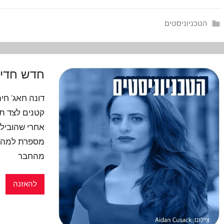
הטכניוניסטים
חדש חדיש
דונה חאג' חי
קטנים לצד תא
אחרי שהובילה
מספרת למה חש
מהחבר
להאזנה