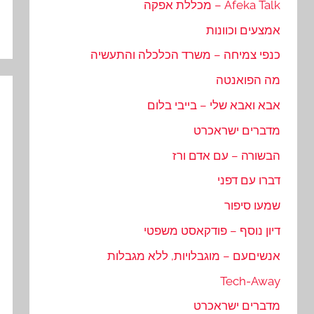
Afeka Talk – מכללת אפקה
אמצעים וכוונות
כנפי צמיחה – משרד הכלכלה והתעשיה
מה הפואנטה
אבא ואבא שלי – בייבי בלום
מדברים ישראכרט
הבשורה – עם אדם ורז
דברו עם דפני
שמעו סיפור
דיון נוסף – פודקאסט משפטי
אנשיםעם – מוגבלויות, ללא מגבלות
Tech-Away
מדברים ישראכרט