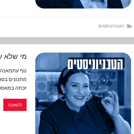
הטכניוניסטים
מי שלא ע
נוף עתמאנה 
מתכונים בסכנ
זכתה במאסטר
להאזנה