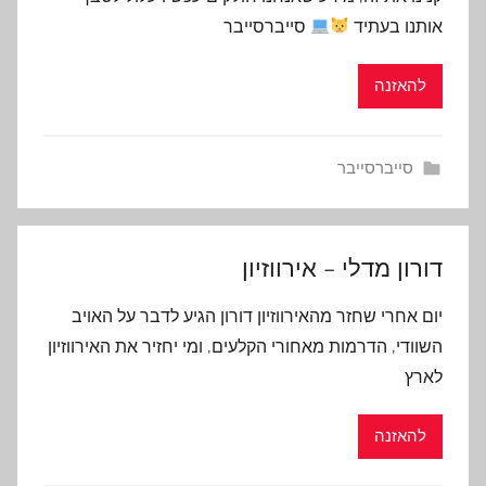
אותנו בעתיד
סייברסייבר
להאזנה
סייברסייבר
דורון מדלי – אירווזיון
יום אחרי שחזר מהאירווזיון דורון הגיע לדבר על האויב
השוודי, הדרמות מאחורי הקלעים, ומי יחזיר את האירווזיון
לארץ
להאזנה