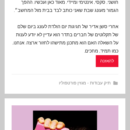
חושני, סקסי, אינטימי ומיידי. מאוד כאן ועכשיו. ההפך
הגמור מעונג שבת שאני כותב לבד בבית מול המחשב״.
אחרי סשן אדיר של חגיגות יום הולדת לעונג ביום שלם
של תקלוטים של חברים בתדר הוא עדיין לא יודע לענות
על השאלה האם הוא מתכנן מתישהו לחזור ארצה. אנחנו,
כמו תמיד, מחכים.
להאזנה
תיק עבודות - מגזין פורטפוליו