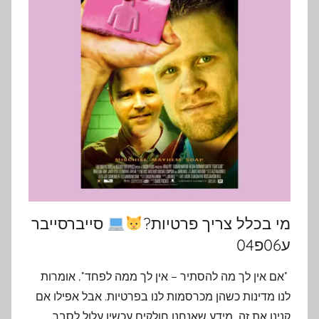
מי בכלל צריך פרטיות?
סייברסייבר
ע06פ04
"אם אין לך מה להסתיר – אין לך ממה לפחד", אומרות
לנו מדינות כשהן מכרסמות לנו בפרטיות. אבל אפילו אם
קנינו את זה, מידע שאנחנו חולקים עכשיו עלול לסבך