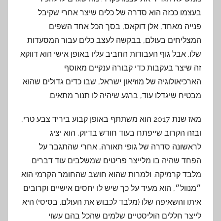
בעצמו ככזה הוא סדרה של כלים שיצר אחרי שקיבל
פנייה מאחד, אלן דוקאס, בסך הכל אחד השפים
המצליחים בעולם, בבקשה לעצב כלים עבור המסעדות
שלו. אבל גוף העבודות החביב עליו באופן אישי הוא דווקא
זה שיצר בעקבות כדי קבורה ענקיים מאוסף
הארכיאולוגיה של מוזיאון ישראל, שבו כדים גדולים שהוא
מבטיח שיגדלו עוד, ברגע שיהיה לו תנור מתאים.
מאז שנת 2017 הוא משתתף באופן קבוע ביריד צבע טרי,
ובזה הקרוב שייפתח בעוד חודש בדיוק, הוא יציג
לראשונה סדרה של גופי תאורה, אחרי שהתגבר על
הפחד שהיה בו מלייצר פריטים שמשלבים עוד דברים
מלבד קרמיקה. ולמרות שהוא חושב שהחומר הקרמי הוא
״מנוול״, הוא מעיד על כך שיש לו יחסים אישיים וקרובים
איתו והשאיפה שלו (מלבד לכבוש את העולם. בסיסי) היא
לייצר חללים הוליסטיים שלמים שהכל בהם עשוי