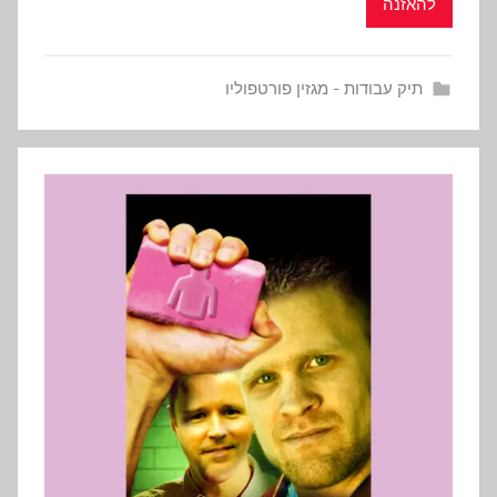
להאזנה
תיק עבודות - מגזין פורטפוליו