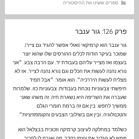
ספרים ששינו את ההיסטוריה
פרק 126: גור ענבר
גור ענבר הוא קרמיקאי (ואולי אפשר להגיד גם צייר),
שמוכר בעיקר הודות לכלים ההורסים שלו שהוא יוצר
בעצמו ואז מצייר עליהם בעבודת יד, עם הרבה צבע. ״אני
נורא נהנה לעשות את הכלים וגם נורא נהנה לצייר, אז לא
מצליח לעשות היררכיה״, הוא אומר. ״אבל תמיד
חיפשתי צבעוניות נוכחת בעבודות. צבעוניות כזו, שלמרות
שעברה את השריפה היא נשארת חיה. זה משהו שאני
ממשיך לחפש, בין אם זה ברמת חומרי הגלם
והטכנולוגיה, ובין אם בשילובי הצבעים והקומפוזיציות״.
כשלמד במחלקה לעיצוב קרמיקה וזכוכית בבצלאל הוא
ממש לא הגדיר את עצמו כקדר. מה שגרם לו להכיר