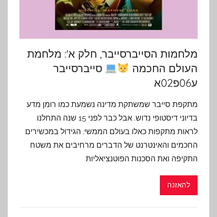
מלחמות הסייברסייבר, חלק א': מלחמת
העולם החכמה
סייברסייבר
ע06פ02א
מתקפת סייבר שמשתקת מדינה נשמעת כמו רומן מדע
בדיוני דיסטופי נדוש. אבל כבר לפני 15 שנה התחלנו
לראות מתקפות כאלו בעולם הממשי. הגידול במכשירים
החכמים והאינטרנט של הדברים מרחיבים את משטח
התקיפה ואת הסכנות הפוטנציאליות
להאזנה