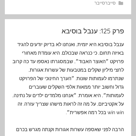
סייברסייבר
פרק 125: ענבל בוסיבא
ענבל בוסיבא היא יזמית, ואנחנו לא בדיוק יודעים להגיד
באיזה תחום, כי כנראה שבכולם. היא עומדת מאחורי
פרויקט ״האוצר האבוד״, שבמסגרתו נאספו עד כה קרוב
לחצי מיליון שקלים במטבעות של עשרות אגורות,
שנתרמו לעמותות שונות. ״הערך החינוכי של הפרויקט
גדול וחשוב יותר ממאות אלפי השקלים שעוברים
לעמותות״, היא אומרת. ״אנחנו מלמדים ילדים על נתינה,
על אקטיביזם, על מה זה לראות מישהו שצריך עזרה. זה
win win בכל רמה אפשרית״.
הרבה לפני שאספה עשרות אגורות וקנתה מגרש בכרם