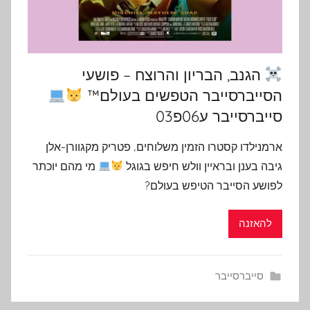
הגנב, הבריון והרוצח – פושעי
הסייברסייבר הטפשים בעולם™
סייברסייבר ע06פ03
ארמנילדו קסטרו הזמין משלוחים, פטריק מקגוורן-אלן
גיבה בענן ובראיין וולש חיפש בגוגל
מי מהם יוכתר
לפושע הסייבר הטיפש בעולם?
להאזנה
סייברסייבר