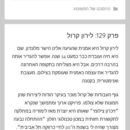
ההסכט של הפשוטע
פרק 129: לירון קרול
לירון קרול היא אמנית שהגיעה אלינו הישר מלונדון, שם
היא חיה ועובדת כבר כמעט 14 שנה. אפשר להגדיר אותה
בהרבה דרכים, אבל היא מצליחה בתקופה האחרונה
להגדיר את עצמה כאמנית שעוסקת בצילום, מעצבת
ואנימטורית. בקטנה.
גוף העבודות של קרול מוכר בעיקר הודות ליצירות שהן
תמונות שלא צולמו, פרויקט ארוך ומתמשך שנקרא
״זיכרון צילומי״ שאותו היא יוצרת מאז לימודיה במחלקה
לתקשורת חזותית במכון טכנולוגי חולון. ״ההתחלה נבעה
מצורך שהיה לי בשנות ה־20 לחיי כרווקה תל אביבית״,