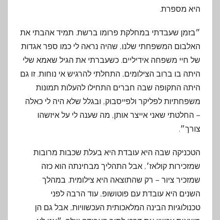
היא מספרת.
״בזמן שעבדתי במחלקת פרומו ברשת. תמיד אהבתי את
האלבום המשפחתי שלנו, שהיה נראה לי כמו ספר אגדות
של חיי משפחה אידיליים. כשעברתי את הגיל שאמא שלי
היתה בו ברוב הצילומים, התחלתי להרגיש אי נוחות. זו גם
היתה התקופה שבה חברים התחילו להעלות תמונות
משפחתיות לפליקר ולפייסבוק, ובגלל שלא היה לי כאלה
– החלטתי שאני אייצר אותן, מה שענה לי על איזשהו
צורך״.
הטכניקה שבה היא עובדת היא בעלת שכבות מרובות
שמזכירות קולאז׳, אבל התהליך מבחינתה הוא כזה
שמזכיר ציור – רק שהתוצאה היא צילומית. במהלך
השנים היא עובדת עם פוטושופ, עוד הרבה לפני
טכנולוגיות הבינה המלאכותית העכשוויות, אבל גם הן