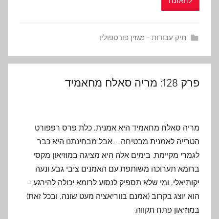
להאזנה
תיק עבודות - מגזין פורטפוליו
פרק 128: מריה סאלח מחאמיד
מריה סאלח מחאמיד היא אמנית, כלת פרס רפפורט
הטרייה לאמנית מבטיחה – אבל מבחינתנו היא כבר
לגמרי מקיימת. בימים אלה היא מציגה במוזיאון מקסי
ברומא תערוכה משותפת עם האמנים ציבי גבע ונעה
יקותיאלי, ומי שלא תספיק לנסוע לרומא יכולה להירגע –
הוא יוצג בקרוב (אמנם בווריאציה מעט שונה, ובכל זאת)
במוזיאון פתח תקווה.