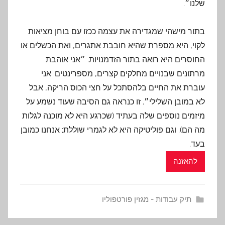
שלנו״.
בתור מישהי שמגדירה את עצמה ככזו עם בוחן מציאות
לקוי, היא מספרת שהיא חובבת אתגרים, ואת הכשלים או
החוסרים היא רואה בתור הזדמנויות. ״אני אוהבת
מרתונים שבנויים מחלקים קצרים, מספרינטים. אני
עוברת את החיים בלהסתכל על חצי הכוס הריקה, אבל
לא במובן השלילי״. זו כנראה גם הסיבה שעוד נשמע על
מיזמים נוספים שלה בעתיד (שכרגע היא לא מוכנה לגלות
מה הם). וגם פוליטיקה היא לא לגמרי שוללת; אנחנו כמובן
בעד.
להאזנה
תיק עבודות - מגזין פורטפוליו