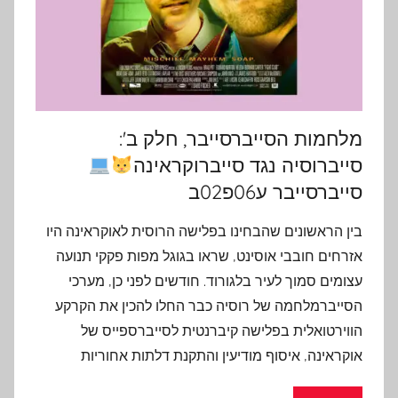
מלחמות הסייברסייבר, חלק ב':
סייברוסיה נגד סייברוקראינה
סייברסייבר ע06פ02ב
בין הראשונים שהבחינו בפלישה הרוסית לאוקראינה היו
אזרחים חובבי אוסינט, שראו בגוגל מפות פקקי תנועה
עצומים סמוך לעיר בלגורוד. חודשים לפני כן, מערכי
הסייברמלחמה של רוסיה כבר החלו להכין את הקרקע
הווירטואלית בפלישה קיברנטית לסייברספייס של
אוקראינה, איסוף מודיעין והתקנת דלתות אחוריות