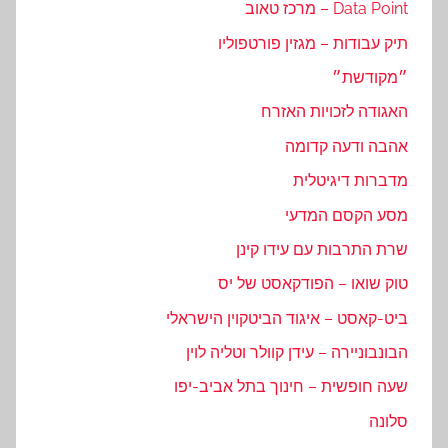
Data Point – מרכז טאוב
תיק עבודות – מגזין פורטפוליו
״מקודשת״
האגודה לזכויות האזרח
אהבה ודעה קדומה
מדברות דיגיטלית
מסע הקסם המדעי
שרת התרבות עם עידו קינן
טוק שואו – הפודקאסט של יס
ביט-קאסט – איגוד הביטקוין הישראלי
הבונבוניירה – עידן קוולר וטליה לוין
שעה חופשית – חינוך בתל אביב-יפו
סלונה