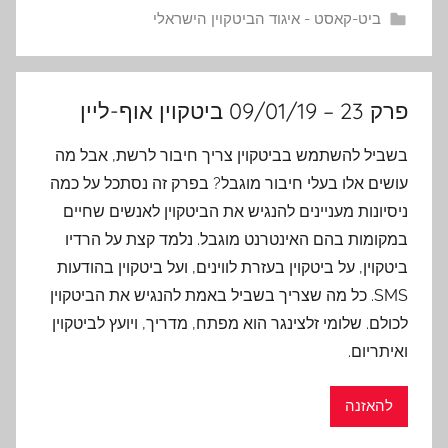
ביט-קאסט - איגוד הביטקוין הישראלי
פרק 23 – 09/01/19 ביטקוין אוף-ליין
בשביל להשתמש בביטקוין צריך חיבור לרשת, אבל מה
עושים אלו בעלי חיבור מוגבל? בפרק זה נסתכל על כמה
ניסיונות מעניינים להנגיש את הביטקוין לאנשים שחיים
במקומות בהם האינטרנט מוגבל. נלמד קצת על הרדיו
ביטקוין, על ביטקוין בעזרת לווינים, ועל ביטקוין בהודעות
SMS. כל מה שצריך בשביל באמת להנגיש את הביטקוין
לכולם. שלומי זלצינגר הוא מפתח, מדריך, ויועץ לביטקוין
ואיתריום.
להאזנה