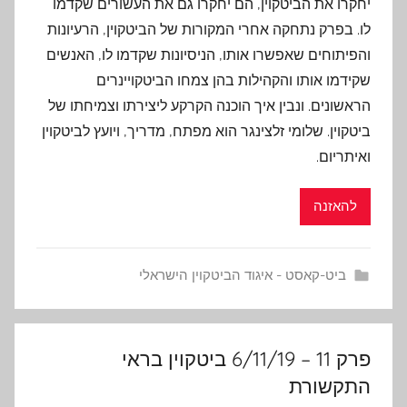
יחקרו את הביטקוין, הם יחקרו גם את העשורים שקדמו
לו. בפרק נתחקה אחרי המקורות של הביטקוין, הרעיונות
והפיתוחים שאפשרו אותו, הניסיונות שקדמו לו, האנשים
שקידמו אותו והקהילות בהן צמחו הביטקויינרים
הראשונים. ונבין איך הוכנה הקרקע ליצירתו וצמיחתו של
ביטקוין. שלומי זלצינגר הוא מפתח, מדריך, ויועץ לביטקוין
ואיתריום.
להאזנה
ביט-קאסט - איגוד הביטקוין הישראלי
פרק 11 – 6/11/19 ביטקוין בראי
התקשורת