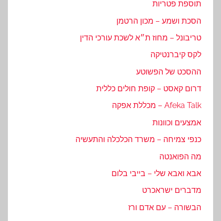
תוספת פטריות
הסכת ושמע – מכון הרטמן
טריבונל – מחוז ת״א לשכת עורכי הדין
לקס קיברנטיקה
ההסכט של הפשוטע
דרום קאסט – קופת חולים כללית
Afeka Talk – מכללת אפקה
אמצעים וכוונות
כנפי צמיחה – משרד הכלכלה והתעשיה
מה הפואנטה
אבא ואבא שלי – בייבי בלום
מדברים ישראכרט
הבשורה – עם אדם ורז