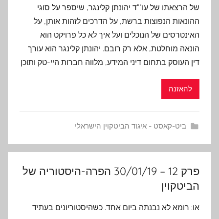
של הרצאתו של עו""ד יהונתן קלינגר, שיספר על סוגי
ההונאות הנפוצות ברשת, על הדרכים לזהות אותן, על
האינטרסים של הנוכלים ועל איך לא כל פרויקט הוא
הונאה מוחלטת, אלא רק רובם. יהונתן קלינגר הוא עורך
דין העוסק בתחום דיני המידע, מלווה חברות היי-טק ותוכן
להאזנה
ביט-קאסט - איגוד הביטקוין הישראלי
פרק 12 – 30/01/19 הפרה-היסטוריה של
הביטקוין
או: רומא לא נבנתה ביום אחד. כשהיסטוריונים בעתיד