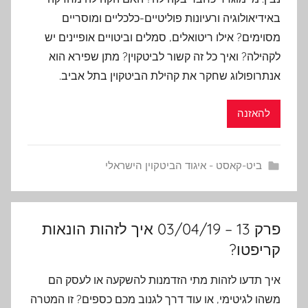
באידיאולוגיה ורעיונות ‏פוליטיים-כלכליים ומוסריים
מסוימים? אילו ריטואלים, סמלים וביטויים אופיינים יש
לקהילה? ואיך כל זה קשור לביטקוין? מתן שפירא הוא
אנתרופולוג שחקר את קהילת הביטקוין בתל אביב.
להאזנה
ביט-קאסט - איגוד הביטקוין הישראלי
פרק 13 – 03/04/19 איך לזהות הונאות
קריפטו?
איך תדעו לזהות מתי הזדמנות להשקעה או לעסק הם
משהו לגיטימי, או עוד דרך לגנוב מכם כספים? זו המטרה