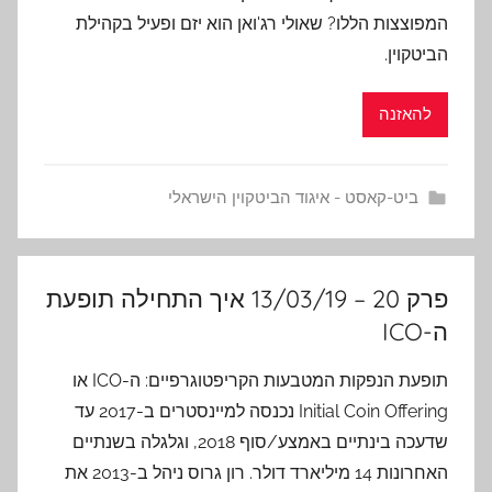
המפוצצות הללו? שאולי רג'ואן הוא יזם ופעיל בקהילת
הביטקוין.
להאזנה
ביט-קאסט - איגוד הביטקוין הישראלי
פרק 20 – 13/03/19 איך התחילה תופעת
ה-ICO
תופעת הנפקות המטבעות הקריפטוגרפיים: ה-ICO או
Initial Coin Offering נכנסה למיינסטרים ב-2017 עד
שדעכה בינתיים באמצע/סוף 2018, וגלגלה בשנתיים
האחרונות 14 מיליארד דולר. רון גרוס ניהל ב-2013 את