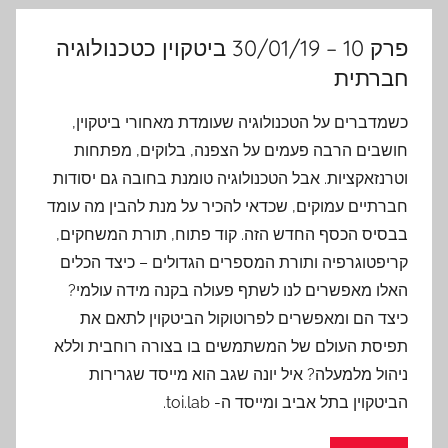
פרק 10 – 30/01/19 ביטקוין כטכנולוגיה
חברתית
כשמדברים על הטכנולוגיה שעומדת מאחורי ביטקוין,
חושבים הרבה פעמים על הצפנה, בלוקים, מפתחות
וטרנזאקציות. אבל הטכנולוגיה טומנת בחובה גם יסודות
חברתיים עמוקים, שכדאי להכיר על מנת להבין מה עומד
בבסיס הכסף החדש הזה. קוד פתוח, תורת המשחקים,
קריפטוגרפיה ותורת המספרים הגדולים – כיצד הכלים
האלו מאפשרים לנו לשתף פעולה בקנה מידה עולמי?
כיצד הם ומאפשרים לפרוטוקול הביטקוין לתאם את
תפיסת העולם של המשתמשים בו בצורה רוחבית וללא
ניהול מלמעלה? איל יונה שגב הוא מייסד שגרירות
הביטקוין בתל אביב ומייסד ה- toi.lab.