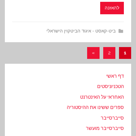
להאזנה
ביט-קאסט - איגוד הביטקוין הישראלי
ניווט
Next
»
2
1
Posts
דף ראשי
הטכניוניסטים
האחראי על האינטרנט
ספרים ששינו את ההיסטוריה
סייברסייבר
סייברסייבר מועשר