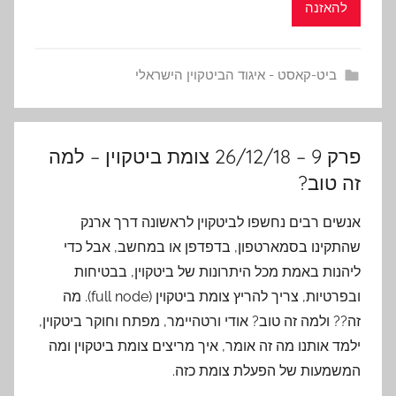
להאזנה
ביט-קאסט - איגוד הביטקוין הישראלי
פרק 9 – 26/12/18 צומת ביטקוין – למה
זה טוב?
אנשים רבים נחשפו לביטקוין לראשונה דרך ארנק
שהתקינו בסמארטפון, בדפדפן או במחשב, אבל כדי
ליהנות באמת מכל היתרונות של ביטקוין, בבטיחות
ובפרטיות, צריך להריץ צומת ביטקוין (full node). מה
זה?? ולמה זה טוב? אודי ורטהיימר, מפתח וחוקר ביטקוין,
ילמד אותנו מה זה אומר, איך מריצים צומת ביטקוין ומה
המשמעות של הפעלת צומת כזה.