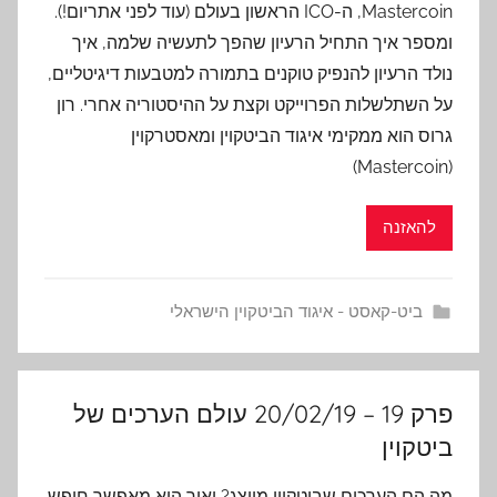
Mastercoin, ה-ICO הראשון בעולם (עוד לפני אתריום!).
ומספר איך התחיל הרעיון שהפך לתעשיה שלמה, איך
נולד הרעיון להנפיק טוקנים בתמורה למטבעות דיגיטליים,
על השתלשלות הפרוייקט וקצת על ההיסטוריה אחרי. רון
גרוס הוא ממקימי איגוד הביטקוין ומאסטרקוין
(Mastercoin)
להאזנה
ביט-קאסט - איגוד הביטקוין הישראלי
פרק 19 – 20/02/19 עולם הערכים של
ביטקוין
מה הם הערכים שביטקוין מייצג? ואיך הוא מאפשר חופש