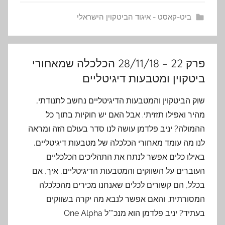
ביט-קאסט - איגוד הביטקוין הישראלי
פרק 22 – 28/11/18 הכלכלה שמאחורי
ביטקוין ומטבעות דיגיטליים
שוק הביטקוין והמטבעות הדיגיטליים נחשב לתנודתי,
מהיר ואפילו תזזיתי. אבל האם יש חוקיות בתוך כל
ההמולה? יניב פלדמן עושה לנו סדר בעולם הזה ומראה
לנו מה עומד מאחורי הכלכלה של מטבעות דיגיטליים,
באילו כלים אפשר לנתח את התהליכים הכלכליים
העוברים על השווקים והמטבעות הדיגיטליים, איך, אם
בכלל, הם קשורים לכלים שאנחנו מכירים מהכלכלה
המסורתית, והאם אפשר לנבא מה יקרה בשווקים
בעתיד? יניב פלדמן הוא מנכ""ל One Alpha