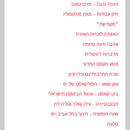
Data Point – מרכז טאוב
תיק עבודות – מגזין פורטפוליו
״מקודשת״
האגודה לזכויות האזרח
אהבה ודעה קדומה
מדברות דיגיטלית
מסע הקסם המדעי
שרת התרבות עם עידו קינן
טוק שואו – הפודקאסט של יס
ביט-קאסט – איגוד הביטקוין הישראלי
הבונבוניירה – עידן קוולר וטליה לוין
שעה חופשית – חינוך בתל אביב-יפו
סלונה