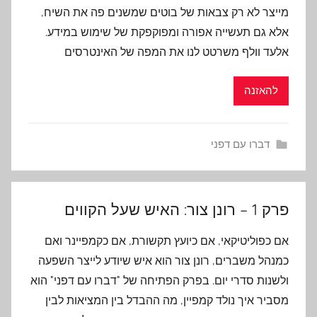
מייצר לא רק צבאות של בוטים שמשנים פה את השיח,
אלא גם תעשייה אפורה ומפוקפקת של שימוש במידע.
אלעד וולף משרטט לנו את המפה של האינטרסים
להאזנה
דברו עם דפני
פרק 1 – רונן צור: האיש שעל הקווים
אם כפוליטיקאי, אם כיועץ תקשורת, אם כקמפיינר ואם
כמנהל משברים, רונן צור הוא איש שיודע לייצר השפעה
ולשנות סדרי יום. בפרק הפתיחה של "דברו עם דפני" הוא
מסביר איך נולד קמפיין, מה ההבדל בין המציאות לבין