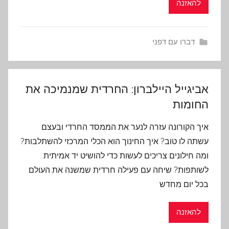
להאזנה
דברו עם דפני
אביגייל היילברון: החרדית שמנמיכה את
החומות
איך הקורונה עזרה לנער את הממסד החרדי ובעצם
עשתה לו טוב? איך החינוך הוא הכלי המרכזי להשתלבות?
ומה חילונים צריכים לעשות כדי להושיט יד אמיתית
לשותפות? שיחה עם פעילה חרדית שמשנה את העולם
בכל יום מחדש
להאזנה