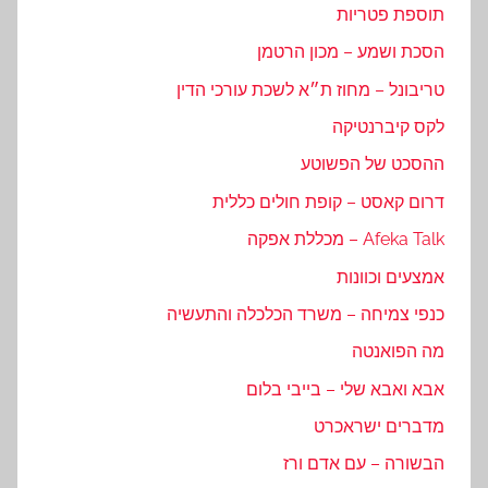
תוספת פטריות
הסכת ושמע – מכון הרטמן
טריבונל – מחוז ת״א לשכת עורכי הדין
לקס קיברנטיקה
ההסכט של הפשוטע
דרום קאסט – קופת חולים כללית
Afeka Talk – מכללת אפקה
אמצעים וכוונות
כנפי צמיחה – משרד הכלכלה והתעשיה
מה הפואנטה
אבא ואבא שלי – בייבי בלום
מדברים ישראכרט
הבשורה – עם אדם ורז