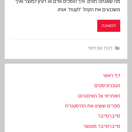
מה שאנחנו חווים, איך הופכים אדם או רעיון למוצר ואיך
משכנעים את הקהל "לקנות" אותו.
להאזנה
דברו עם דפני
דף ראשי
הטכניוניסטים
האחראי על האינטרנט
ספרים ששינו את ההיסטוריה
סייברסייבר
סייברסייבר מועשר