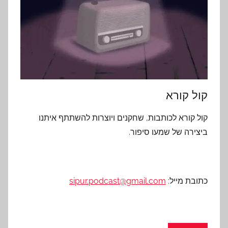
קול קורא
קול קורא לכותבות, שחקנים ויוצרות להשתתף איתנו
ביצירה של שמעו סיפור.
כתובת מייל:
sipur.podcast@gmail.com