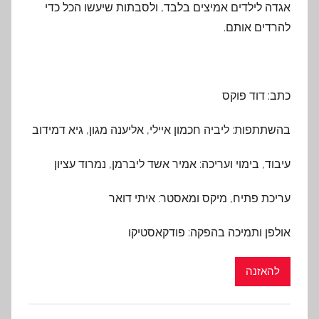
אגדה לילדים אמיצים בלבד, ולסבתות שיעשו הכל כדי
להרדים אותם.
כתב: דוד פוקס
בהשתתפות: ליביה חכמון איילי, אליענה מגון, גיא דמידוב
עיבוד, בימוי ועריכה: אמיר אשד ליברמן, נמרוד עציון
עריכת פתיח, מיקס ומאסטר: איתי דואר
אולפן ותמיכה בהפקה
:
פודקאסטיקו
להאזנה