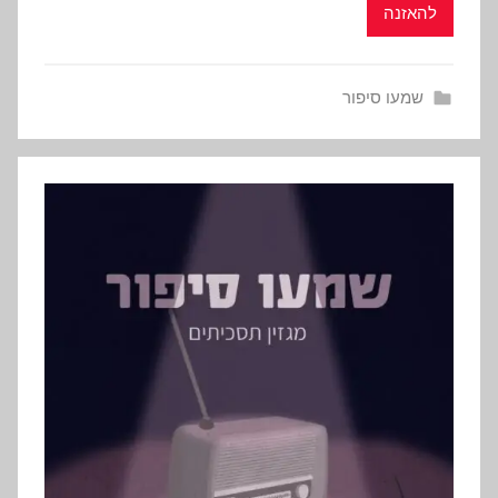
להאזנה
שמעו סיפור