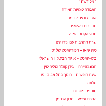
״מקודשת״
האגודה לזכויות האזרח
אהבה ודעה קדומה
מדברות דיגיטלית
מסע הקסם המדעי
שרת התרבות עם עידו קינן
טוק שואו – הפודקאסט של יס
ביט-קאסט – איגוד הביטקוין הישראלי
הבונבוניירה – עידן קוולר וטליה לוין
שעה חופשית – חינוך בתל אביב-יפו
סלונה
תוספת פטריות
הסכת ושמע – מכון הרטמן