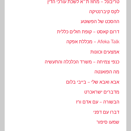
טריבונל – מחוז ת״א לשכת עורכי הדין
לקס קיברנטיקה
ההסכט של הפשוטע
דרום קאסט – קופת חולים כללית
Afeka Talk – מכללת אפקה
אמצעים וכוונות
כנפי צמיחה – משרד הכלכלה והתעשיה
מה הפואנטה
אבא ואבא שלי – בייבי בלום
מדברים ישראכרט
הבשורה – עם אדם ורז
דברו עם דפני
שמעו סיפור