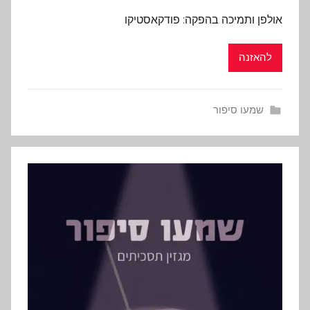
אולפן ותמיכה בהפקה: פודקאסטיקו
להאזנה
שמעו סיפור