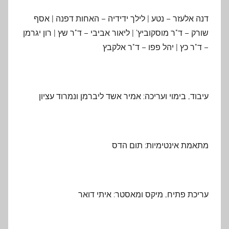
דנה אלעזר – נטע | לילך ידידיה – האחות דפנה | אסף
שורק – ד"ר מוסקוביץ' | ליאור אביבי – ד"ר שץ | רון יגרמן
– ד"ר כץ | יהל פפו – ד"ר אלקבץ
עיבוד, בימוי ועריכה: אמיר אשד ליברמן ונמרוד עציון
מתאמת אינטימיות: תום הדס
עריכת פתיח, מיקס ומאסטר: איתי דואר