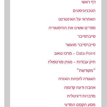
דף ראשי
הטכניוניסטים
האחראי על האינטרנט
ספרים ששינו את ההיסטוריה
סייברסייבר
סייברסייבר מועשר
Data Point – מרכז טאוב
תיק עבודות – מגזין פורטפוליו
״מקודשת״
האגודה לזכויות האזרח
אהבה ודעה קדומה
מדברות דיגיטלית
מסע הקסם המדעי