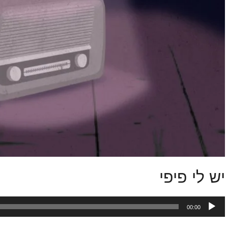
יש לי פיפי
נגן
00:00
אודיו