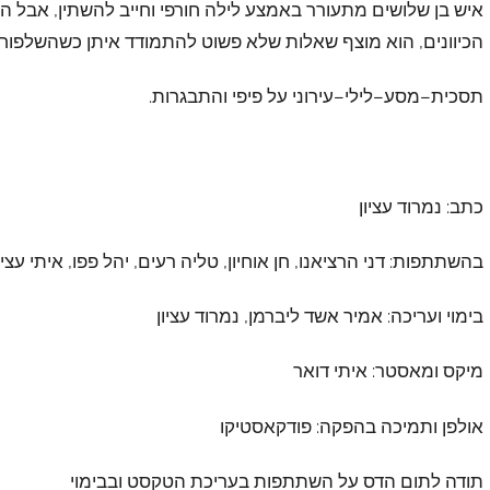
איש בן שלושים מתעורר באמצע לילה חורפי וחייב להשתין, אבל ה
הכיוונים, הוא מוצף שאלות שלא פשוט להתמודד איתן כשהשלפוח
תסכית
–
מסע
–
לילי
–
עירוני על פיפי והתבגרות
.
כתב: נמרוד עציון
בהשתתפות: דני הרציאנו, חן אוחיון, טליה רעים, יהל פפו, איתי עציון,
בימוי ועריכה: אמיר אשד ליברמן, נמרוד עציון
מיקס ומאסטר: איתי דואר
אולפן ותמיכה בהפקה: פודקאסטיקו
תודה לתום הדס על השתתפות בעריכת הטקסט ובבימוי