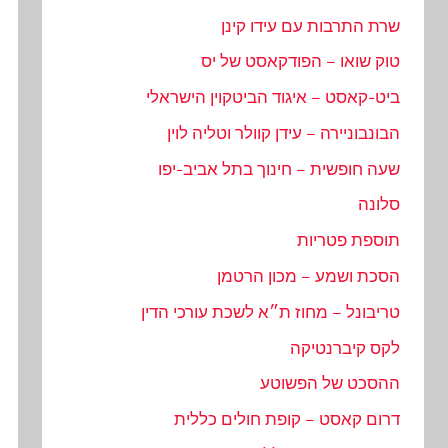
שרת התרבות עם עידו קינן
טוק שואו – הפודקאסט של יס
ביט-קאסט – איגוד הביטקוין הישראלי
הבונבוניירה – עידן קוולר וטליה לוין
שעה חופשית – חינוך בתל אביב-יפו
סלונה
תוספת פטריות
הסכת ושמע – מכון הרטמן
טריבונל – מחוז ת״א לשכת עורכי הדין
לקס קיברנטיקה
ההסכט של הפשוטע
דרום קאסט – קופת חולים כללית