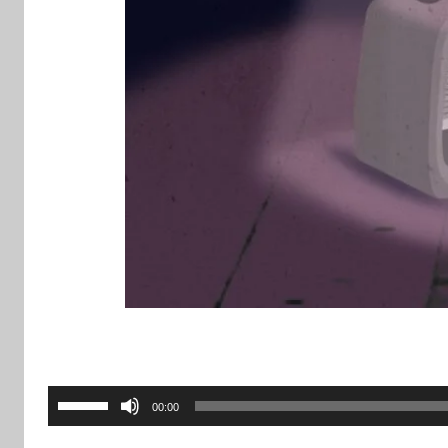
השתמש
00:00
במקש