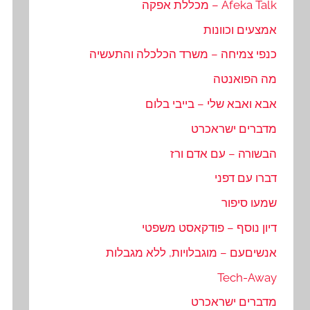
Afeka Talk – מכללת אפקה
אמצעים וכוונות
כנפי צמיחה – משרד הכלכלה והתעשיה
מה הפואנטה
אבא ואבא שלי – בייבי בלום
מדברים ישראכרט
הבשורה – עם אדם ורז
דברו עם דפני
שמעו סיפור
דיון נוסף – פודקאסט משפטי
אנשיםעם – מוגבלויות, ללא מגבלות
Tech-Away
מדברים ישראכרט