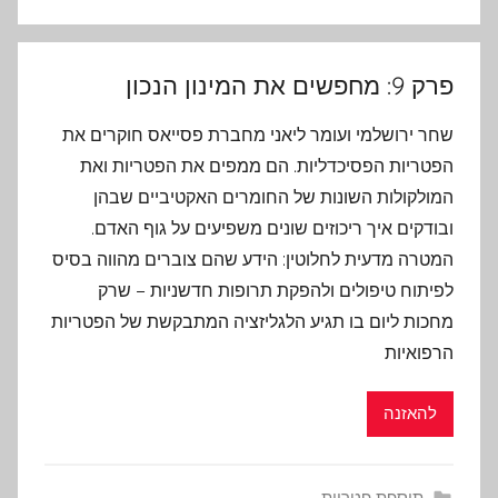
פרק 9: מחפשים את המינון הנכון
שחר ירושלמי ועומר ליאני מחברת פסייאס חוקרים את
הפטריות הפסיכדליות. הם ממפים את הפטריות ואת
המולקולות השונות של החומרים האקטיביים שבהן
ובודקים איך ריכוזים שונים משפיעים על גוף האדם.
המטרה מדעית לחלוטין: הידע שהם צוברים מהווה בסיס
לפיתוח טיפולים ולהפקת תרופות חדשניות – שרק
מחכות ליום בו תגיע הלגליזציה המתבקשת של הפטריות
הרפואיות
להאזנה
תוספת פטריות