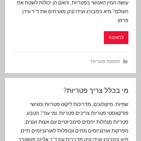
עושה המין האנושי בפטריות, והאם הן יכולות לשנות את
העולם? מיא גינזבורג ועידו קינן מארחים את ד"ר עידן
פרמן
להאזנה
תוספת פטריות
מי בכלל צריך פטריות?
שפיות, מיקולוגים, מדריכות ליקוט פטריות ומגישי
פודקאסטי פטריות צריכים פטריות. ומי עוד? הטבע.
פטריות מנהלות יחסים סימביוטיים עם אצות ועצים,
מפרקות אורגניזמים מתים ונטפלות לאורגניזמים חיים.
מיא גינזבורג ועידו קינן מדברים עם ד"ר אלינה פושקרב