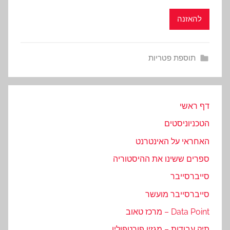
להאזנה
תוספת פטריות
דף ראשי
הטכניוניסטים
האחראי על האינטרנט
ספרים ששינו את ההיסטוריה
סייברסייבר
סייברסייבר מועשר
Data Point – מרכז טאוב
תיק עבודות – מגזין פורטפוליו