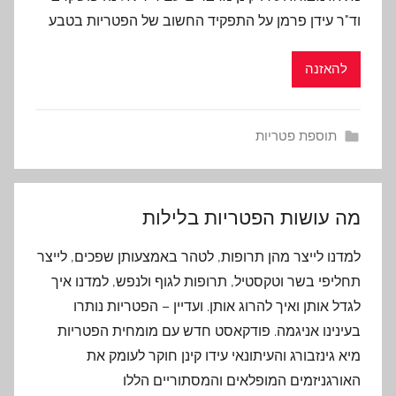
וד"ר עידן פרמן על התפקיד החשוב של הפטריות בטבע
להאזנה
תוספת פטריות
מה עושות הפטריות בלילות
למדנו לייצר מהן תרופות, לטהר באמצעותן שפכים, לייצר
תחליפי בשר וטקסטיל, תרופות לגוף ולנפש, למדנו איך
לגדל אותן ואיך להרוג אותן. ועדיין – הפטריות נותרו
בעינינו אניגמה. פודקאסט חדש עם מומחית הפטריות
מיא גינזבורג והעיתונאי עידו קינן חוקר לעומק את
האורגניזמים המופלאים והמסתוריים הללו