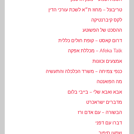
טריבונל – מחוז ת״א לשכת עורכי הדין
לקס קיברנטיקה
ההסכט של הפשוטע
דרום קאסט – קופת חולים כללית
Afeka Talk – מכללת אפקה
אמצעים וכוונות
כנפי צמיחה – משרד הכלכלה והתעשיה
מה הפואנטה
אבא ואבא שלי – בייבי בלום
מדברים ישראכרט
הבשורה – עם אדם ורז
דברו עם דפני
שמעו סיפור