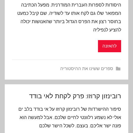
היסודות לספרות העברית המודרנית. מפעל הכתיבה
המפואר שלו גם לקח אותו עד לשודיה, שם קיבל כמעט
בחוסר רצון את הפרס הגדול ביותר שהאנושות יכולה
להציע לנפיליה
להאזנה
ספרים ששינו את ההיסטוריה
רובינזון קרוזו: פרק לקחת לאי בודד
סיפור ההישרדות של רובינזון קרוזו על אי בודד בלב ים
אולי לא נשמע רלוונטי לחיים שלכם, אבל למעשה הוא
פונה ישר אליכם. בעצם, לשכל הישר שלכם