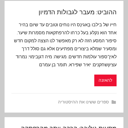
ההוביט: מעבר לגבולות הדמיון
חייו של בילבו בָּאגינְס היו נוחים וטובים עד שיום בהיר
אחד הוא נקלע בעל כרחו להרפתקאות מסמרות שיער.
סיפור המסע הזה לא רק מאפשר לנו הצצה למקום חדש
ומסעיר שמלא ביצוּרים מפתיעים אלא גם סולל דרך
לאין־ספור עולמות חדשים. מגישה: מיה דגןבימוי: נמרוד
עציוןשחקנים: יאיר שפירא, תומר בן עמרם
להאזנה
ספרים ששינו את ההיסטוריה