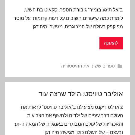
ב"אל תיגע בזמיר" גיבורת הספר, סְקָאוּט בת השש,
לומדת כמה שיעורים חשובים על דעות קדומות ועל מוסר
מפוקפק בעולם של המבוגרים. מגישה: מיה דגן
להאזנה
ספרים ששינו את ההיסטוריה
אוליבר טוויסט: הילד שרצה עוד
צ'ארלס דיקנס מציע לנו ב"אוליבר טוויסט" לראות את
העולם דרך עיניים של ילדים ולחשוף את הצביעות
והאכזריות של עולם המבוגרים באנגליה של המאה ה-19
ובעצם – של העולם כולו. מגישה: מיה דגן