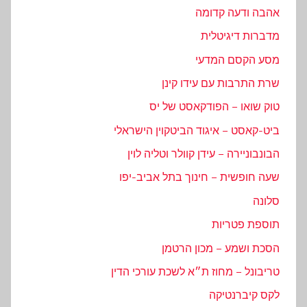
אהבה ודעה קדומה
מדברות דיגיטלית
מסע הקסם המדעי
שרת התרבות עם עידו קינן
טוק שואו – הפודקאסט של יס
ביט-קאסט – איגוד הביטקוין הישראלי
הבונבוניירה – עידן קוולר וטליה לוין
שעה חופשית – חינוך בתל אביב-יפו
סלונה
תוספת פטריות
הסכת ושמע – מכון הרטמן
טריבונל – מחוז ת״א לשכת עורכי הדין
לקס קיברנטיקה