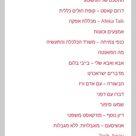
ההסכט של הפשוטע
דרום קאסט – קופת חולים כללית
Afeka Talk – מכללת אפקה
אמצעים וכוונות
כנפי צמיחה – משרד הכלכלה והתעשיה
מה הפואנטה
אבא ואבא שלי – בייבי בלום
מדברים ישראכרט
הבשורה – עם אדם ורז
דברו עם דפני
שמעו סיפור
דיון נוסף – פודקאסט משפטי
אנשיםעם – מוגבלויות, ללא מגבלות
Tech-Away