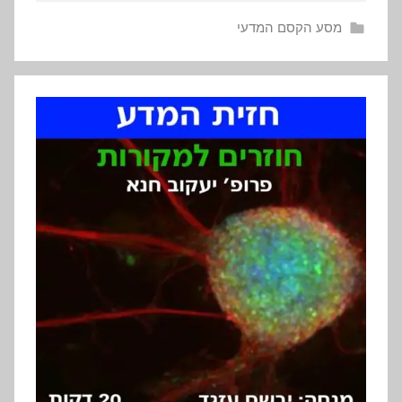
מסע הקסם המדעי