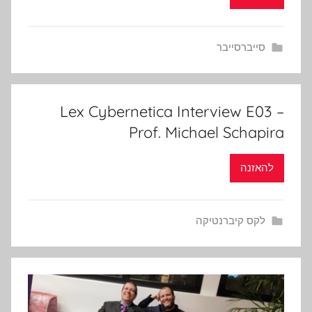
סייברסייבר
Lex Cybernetica Interview E03 –
Prof. Michael Schapira
להאזנה
לקס קיברנטיקה