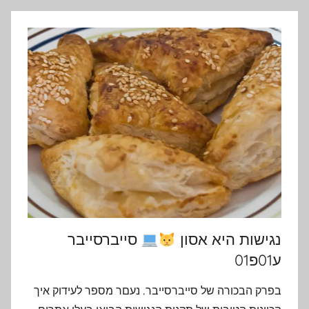
נגישות היא אסון
סייברסייבר
ע01פ01
בפרק הבכורה של סייברסייבר, נעםר מספר לעידוק איך