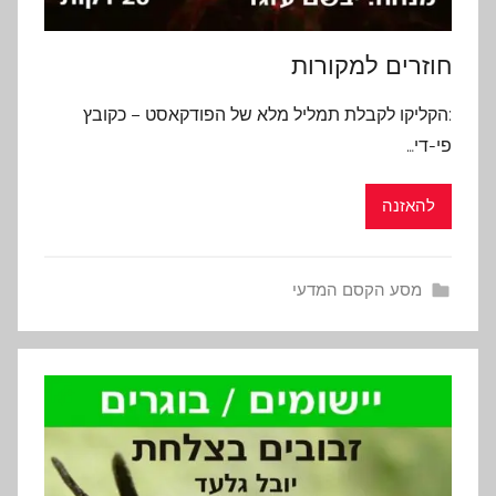
חוזרים למקורות
:הקליקו לקבלת תמליל מלא של הפודקאסט – כקובץ
פי-די…
להאזנה
מסע הקסם המדעי