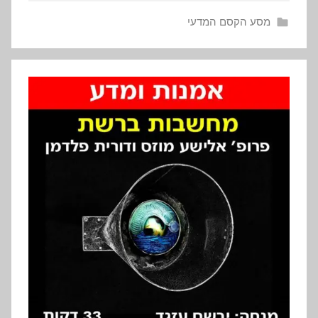
מסע הקסם המדעי