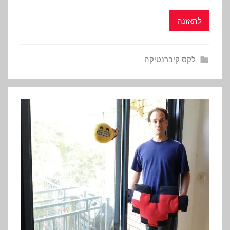
להאזנה
לקס קיברנטיקה