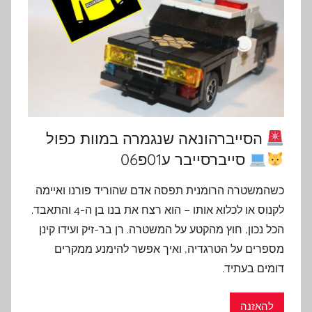
הסייברהונאה שנגמרה במוות כפול
סייברסייבר ע01פ06
כשהמשטרה הרומנית תפסה אדם שהוריד פורנו ואיימה
לקנוס או לכלוא אותו – הוא רצח את בנו בן ה-4 והתאבד.
הכל נכון, חוץ מהקטע על המשטרה. רן בר-זיק ועידו קינן
מספרים על הטרגדיה, ואיך אפשר להימנע ממקרים
דומים בעתיד.
להאזנה