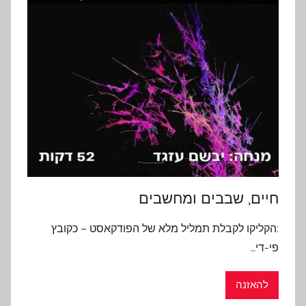
חיים, שבבים ומחשבים
:הקליקו לקבלת תמליל מלא של הפודקאסט – כקובץ
פי-די…
להאזנה