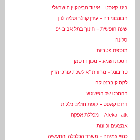
ביט-קאסט – איגוד הביטקוין הישראלי
הבונבוניירה – עידן קוולר וטליה לוין
שעה חופשית – חינוך בתל אביב-יפו
סלונה
תוספת פטריות
הסכת ושמע – מכון הרטמן
טריבונל – מחוז ת״א לשכת עורכי הדין
לקס קיברנטיקה
ההסכט של הפשוטע
דרום קאסט – קופת חולים כללית
Afeka Talk – מכללת אפקה
אמצעים וכוונות
כנפי צמיחה – משרד הכלכלה והתעשיה