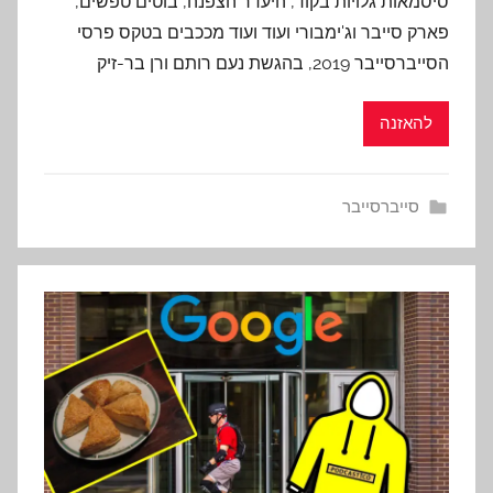
סיסמאות גלויות בקוד, היעדר הצפנה, בוטים טפשים,
פארק סייבר וג'ימבורי ועוד ועוד מככבים בטקס פרסי
הסייברסייבר 2019, בהגשת נעם רותם ורן בר-זיק
להאזנה
סייברסייבר