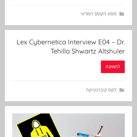
מסע הקסם המדעי
Lex Cybernetica Interview E04 – Dr.
Tehilla Shwartz Altshuler
להאזנה
לקס קיברנטיקה