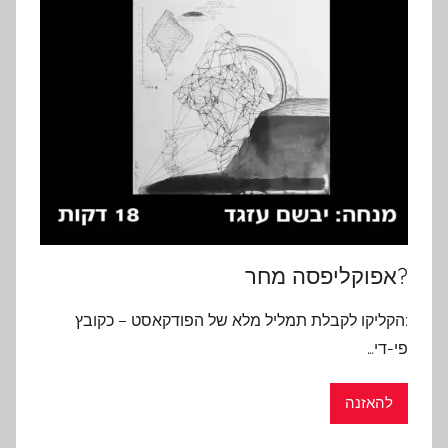
?אפוקליפסה מחר
:הקליקו לקבלת תמליל מלא של הפודקאסט – כקובץ
פי-די…
להאזנה