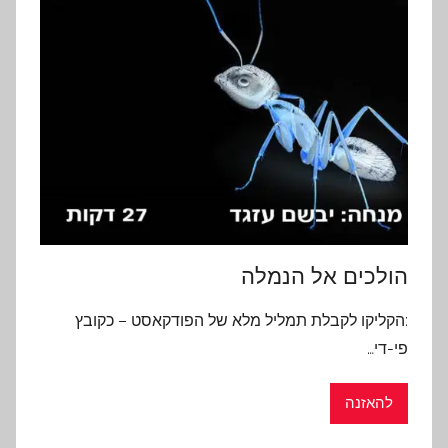
הולכים אל הנמלה
:הקליקו לקבלת תמליל מלא של הפודקאסט – כקובץ
פי-די…
להאזנה