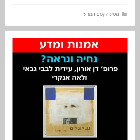
מסע הקסם המדעי