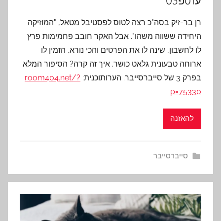
ע01פ03
רן בר-זיק בסה"כ רצה לטוס לפסטיבל מטאל, "המוזיקה
היחידה ששווה משהו". אבל האקר חובב פחמימות פרץ
לו לחשבון, שינה לו את הפרטים והכי נורא, הזמין לו
ארוחה טבעונית גלאט כושר. איך זה קרה? הסיפור המלא
בפרק 3 של סייברסייבר. הערותוכנית:
room404.net/?
p=75330
להאזנה
סייברסייבר