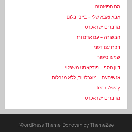
מה הפואנטה
אבא ואבא שלי – בייבי בלום
מדברים ישראכרט
הבשורה – עם אדם ורז
דברו עם דפני
שמעו סיפור
דיון נוסף – פודקאסט משפטי
אנשיםעם – מוגבלויות, ללא מגבלות
Tech-Away
מדברים ישראכרט
WordPress Theme: Donovan by ThemeZee.