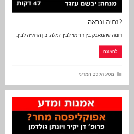
?נחיה ונראה
דומה שהמאבק בין הדימוי לבין המלה, בין הראייה לבין…
להאזנה
מסע הקסם המדעי