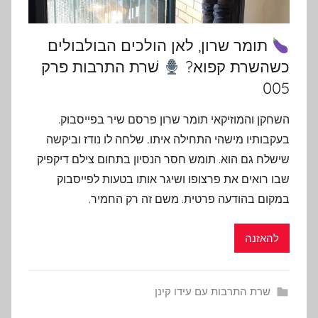
תומר שרון, לאן הולכים הבולבולים
כשהשרת קפוא?
שׁרת התרבות פרק
005
השחקן והמוזיקאי תומר שרון פרסם שיר בפייסבוק.
בעקבותיו מישהי התחילה איתו, שלחה לו נודז וביקשה
שישלח גם הוא. תומש חסר הנסיון בתחום צילם דיקפיק
שבו רואים את פרצופו ושיגר אותו בטעות לפייסבוק
במקום בהודעה פרטית. משם זה רק החמיר.
להאזנה
שרת התרבות עם עידו קינן