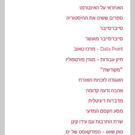
האחראי על האינטרנט
ספרים ששינו את ההיסטוריה
סייברסייבר
סייברסייבר מועשר
Data Point – מרכז טאוב
תיק עבודות – מגזין פורטפוליו
״מקודשת״
האגודה לזכויות האזרח
אהבה ודעה קדומה
מדברות דיגיטלית
מסע הקסם המדעי
שרת התרבות עם עידו קינן
טוק שואו – הפודקאסט של יס