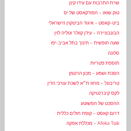
שרת התרבות עם עידו קינן
טוק שואו – הפודקאסט של יס
ביט-קאסט – איגוד הביטקוין הישראלי
הבונבוניירה – עידן קוולר וטליה לוין
שעה חופשית – חינוך בתל אביב-יפו
סלונה
תוספת פטריות
הסכת ושמע – מכון הרטמן
טריבונל – מחוז ת״א לשכת עורכי הדין
לקס קיברנטיקה
ההסכט של הפשוטע
דרום קאסט – קופת חולים כללית
Afeka Talk – מכללת אפקה