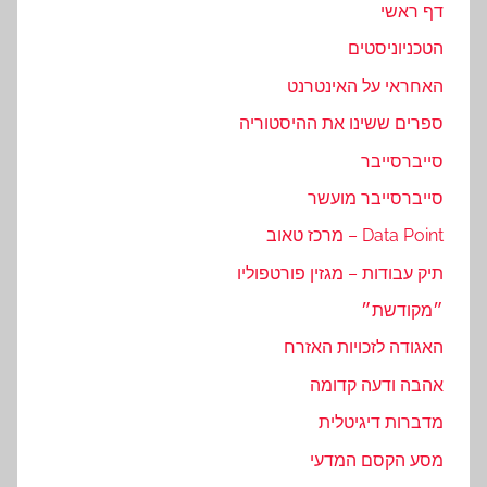
דף ראשי
הטכניוניסטים
האחראי על האינטרנט
ספרים ששינו את ההיסטוריה
סייברסייבר
סייברסייבר מועשר
Data Point – מרכז טאוב
תיק עבודות – מגזין פורטפוליו
״מקודשת״
האגודה לזכויות האזרח
אהבה ודעה קדומה
מדברות דיגיטלית
מסע הקסם המדעי