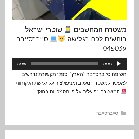
משטרת המחשבים
שוטרי ישראל
בוחשים לכם בגלישה
סייברסייבר
ע03פ04
נגן
00:00
00:00
אודיו
חשיפת סייברסייבר ו"הארץ": ספקי תקשורת נדרשים
לאפשר למשטרה מעקב ומניפולציה על גלישת הלקוחות
המשטרה: "פועלים על פי הסמכויות בחוק"
סייברסייבר