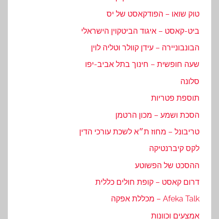
טוק שואו – הפודקאסט של יס
ביט-קאסט – איגוד הביטקוין הישראלי
הבונבוניירה – עידן קוולר וטליה לוין
שעה חופשית – חינוך בתל אביב-יפו
סלונה
תוספת פטריות
הסכת ושמע – מכון הרטמן
טריבונל – מחוז ת״א לשכת עורכי הדין
לקס קיברנטיקה
ההסכט של הפשוטע
דרום קאסט – קופת חולים כללית
Afeka Talk – מכללת אפקה
אמצעים וכוונות