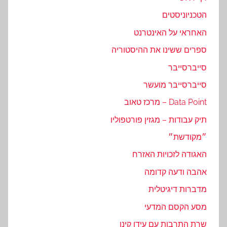
הטכניוניסטים
האחראי על האינטרנט
ספרים ששינו את ההיסטוריה
סייברסייבר
סייברסייבר מועשר
Data Point – מרכז טאוב
תיק עבודות – מגזין פורטפוליו
״מקודשת״
האגודה לזכויות האזרח
אהבה ודעה קדומה
מדברות דיגיטלית
מסע הקסם המדעי
שרת התרבות עם עידו קינן