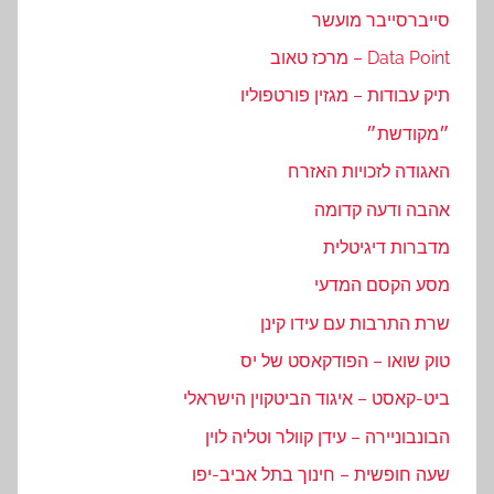
סייברסייבר מועשר
Data Point – מרכז טאוב
תיק עבודות – מגזין פורטפוליו
״מקודשת״
האגודה לזכויות האזרח
אהבה ודעה קדומה
מדברות דיגיטלית
מסע הקסם המדעי
שרת התרבות עם עידו קינן
טוק שואו – הפודקאסט של יס
ביט-קאסט – איגוד הביטקוין הישראלי
הבונבוניירה – עידן קוולר וטליה לוין
שעה חופשית – חינוך בתל אביב-יפו