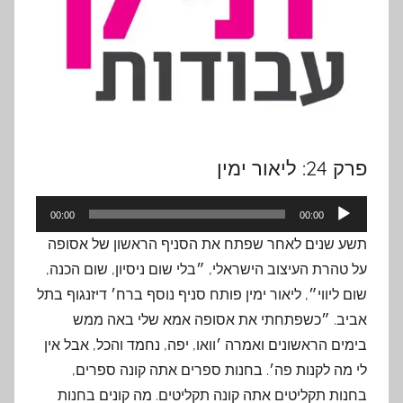
פרק 24: ליאור ימין
נגן
00:00
00:00
אודיו
תשע שנים לאחר שפתח את הסניף הראשון של אסופה
על טהרת העיצוב הישראלי, ״בלי שום ניסיון, שום הכנה,
שום ליווי״, ליאור ימין פותח סניף נוסף ברח׳ דיזנגוף בתל
אביב. ״כשפתחתי את אסופה אמא שלי באה ממש
בימים הראשונים ואמרה ׳וואו, יפה, נחמד והכל, אבל אין
לי מה לקנות פה׳. בחנות ספרים אתה קונה ספרים,
בחנות תקליטים אתה קונה תקליטים. מה קונים בחנות