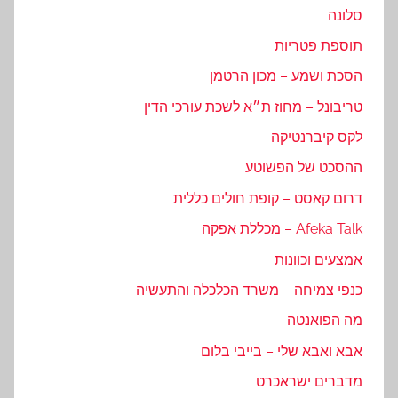
סלונה
תוספת פטריות
הסכת ושמע – מכון הרטמן
טריבונל – מחוז ת״א לשכת עורכי הדין
לקס קיברנטיקה
ההסכט של הפשוטע
דרום קאסט – קופת חולים כללית
Afeka Talk – מכללת אפקה
אמצעים וכוונות
כנפי צמיחה – משרד הכלכלה והתעשיה
מה הפואנטה
אבא ואבא שלי – בייבי בלום
מדברים ישראכרט