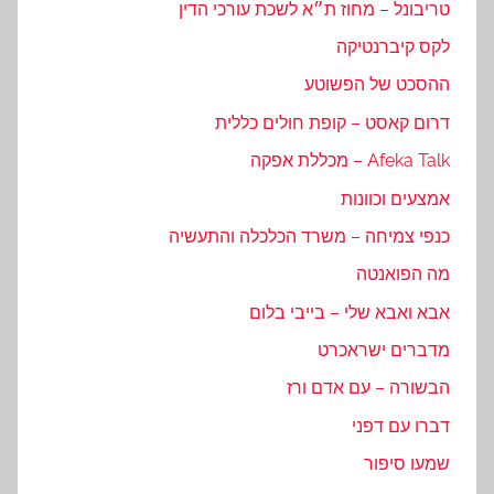
טריבונל – מחוז ת״א לשכת עורכי הדין
לקס קיברנטיקה
ההסכט של הפשוטע
דרום קאסט – קופת חולים כללית
Afeka Talk – מכללת אפקה
אמצעים וכוונות
כנפי צמיחה – משרד הכלכלה והתעשיה
מה הפואנטה
אבא ואבא שלי – בייבי בלום
מדברים ישראכרט
הבשורה – עם אדם ורז
דברו עם דפני
שמעו סיפור