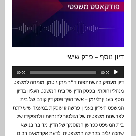
דיון נוסף – פרק שישי
נגן
00:00
00:00
אודיו
דיון מעמיק בהשתתפות ד״ר מתן גוטמן, מומחה למשפט
מנהלי וחוקתי, בפסק הדין של בית המשפט העליון בדיון
נוסף בעניין זליגמן – אשר הפך פסק דין קודם של בית
המשפט העליון בעניין. פרשה זו עוסקת במעמד שיש לתת
לפרשנות משפטית של רגולטור להנחיותיו ולתפקידו של
בית המשפט כפרשן המוסמך של הדין. מדובר בנושא
שהכה גלים בקהילה המשפטית ולדעת אקדמאים רבים