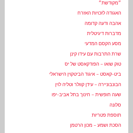
״מקודשת״
האגודה לזכויות האזרח
אהבה ודעה קדומה
מדברות דיגיטלית
מסע הקסם המדעי
שרת התרבות עם עידו קינן
טוק שואו – הפודקאסט של יס
ביט-קאסט – איגוד הביטקוין הישראלי
הבונבוניירה – עידן קוולר וטליה לוין
שעה חופשית – חינוך בתל אביב-יפו
סלונה
תוספת פטריות
הסכת ושמע – מכון הרטמן