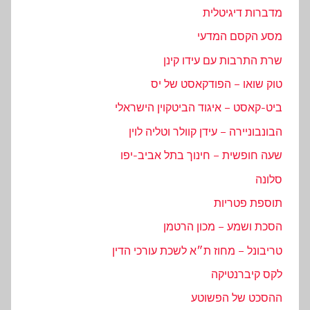
מדברות דיגיטלית
מסע הקסם המדעי
שרת התרבות עם עידו קינן
טוק שואו – הפודקאסט של יס
ביט-קאסט – איגוד הביטקוין הישראלי
הבונבוניירה – עידן קוולר וטליה לוין
שעה חופשית – חינוך בתל אביב-יפו
סלונה
תוספת פטריות
הסכת ושמע – מכון הרטמן
טריבונל – מחוז ת״א לשכת עורכי הדין
לקס קיברנטיקה
ההסכט של הפשוטע