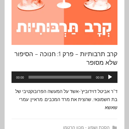
קרב תרבותיות – פרק 1: חנוכה – הסיפור
שלא מסופר
נגן
00:00
00:00
אודיו
ד"ר אביטל דוידוביץ'-אשד על המעשה הפרובוקטיבי של
בת חשמונאי, שהצית את מרד המכבים. מראיין: עמרי
שאשא
הסכת ושמע - מכון הרטמן