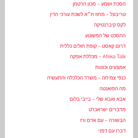
הסכת ושמע – מכון הרטמן
טריבונל – מחוז ת״א לשכת עורכי הדין
לקס קיברנטיקה
ההסכט של הפשוטע
דרום קאסט – קופת חולים כללית
Afeka Talk – מכללת אפקה
אמצעים וכוונות
כנפי צמיחה – משרד הכלכלה והתעשיה
מה הפואנטה
אבא ואבא שלי – בייבי בלום
מדברים ישראכרט
הבשורה – עם אדם ורז
דברו עם דפני