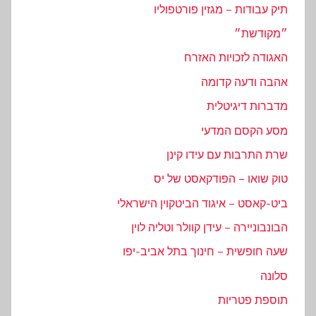
תיק עבודות – מגזין פורטפוליו
״מקודשת״
האגודה לזכויות האזרח
אהבה ודעה קדומה
מדברות דיגיטלית
מסע הקסם המדעי
שרת התרבות עם עידו קינן
טוק שואו – הפודקאסט של יס
ביט-קאסט – איגוד הביטקוין הישראלי
הבונבוניירה – עידן קוולר וטליה לוין
שעה חופשית – חינוך בתל אביב-יפו
סלונה
תוספת פטריות