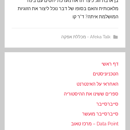
בן או בת זוג, כיצד תראה מערכת יחסים עם בינה
מלאכותית והאם בסופו של דבר נוכל ליצור את הזוגיות
המושלמת איתה? ד"ר קו
Afeka Talk - מכללת אפקה
דף ראשי
הטכניוניסטים
האחראי על האינטרנט
ספרים ששינו את ההיסטוריה
סייברסייבר
סייברסייבר מועשר
Data Point – מרכז טאוב