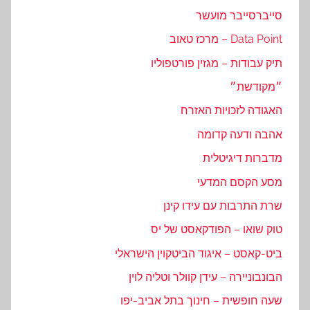
סייברסייבר מועשר
Data Point – מרכז טאוב
תיק עבודות – מגזין פורטפוליו
״מקודשת״
האגודה לזכויות האזרח
אהבה ודעה קדומה
מדברות דיגיטלית
מסע הקסם המדעי
שרת התרבות עם עידו קינן
טוק שואו – הפודקאסט של יס
ביט-קאסט – איגוד הביטקוין הישראלי
הבונבוניירה – עידן קוולר וטליה לוין
שעה חופשית – חינוך בתל אביב-יפו