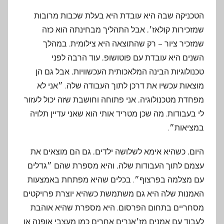
הטכניקה שבה היא עובדת היא בעלת שכבות מרובות
שמזכירות קולאז׳, אבל התהליך מבחינתה הוא כזה
שמזכיר ציור – רק שהתוצאה היא צילומית. במהלך
השנים היא עובדת עם פוטושופ, עוד הרבה לפני
טכנולוגיות הבינה המלאכותית העכשוויות, אבל גם הן
מוצאות עכשיו את דרכן לתוך העבודה שלה. ״אני לא
מפחדת מטכנולוגיה, אני פתוחה וחושבת שזה יכול לעזור
לי בעבודות. מה שכן מטריד אותי הוא שאני עדיין תלויה
במציאות״.
היום, כשהיא אימא לשלושה ילדים, גם הם מוצאים את
עצמם לתוך העבודות שלה, והיא מספרת שהם ״גדלים
עם מצלמה בפרצוף״. בכלים שהיא מפתחת באמצעות
האמנות שלה היא גם משתמשת כשהיא יוצרת פרויקטים
מסחריים בתחום הפרסום. היא מספרת שהיא אוהבת
לעבוד עם אמנים מז׳אנרים אחרים כמו מעצבי אופנה או