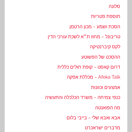
סלונה
תוספת פטריות
הסכת ושמע – מכון הרטמן
טריבונל – מחוז ת״א לשכת עורכי הדין
לקס קיברנטיקה
ההסכט של הפשוטע
דרום קאסט – קופת חולים כללית
Afeka Talk – מכללת אפקה
אמצעים וכוונות
כנפי צמיחה – משרד הכלכלה והתעשיה
מה הפואנטה
אבא ואבא שלי – בייבי בלום
מדברים ישראכרט