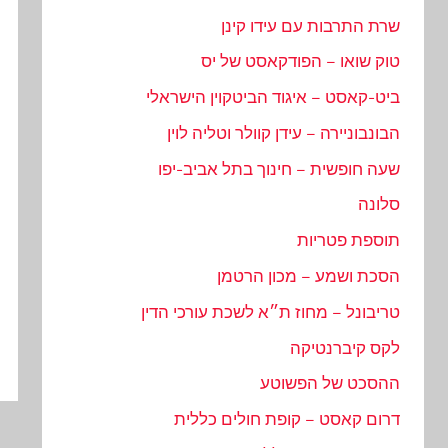
שרת התרבות עם עידו קינן
טוק שואו – הפודקאסט של יס
ביט-קאסט – איגוד הביטקוין הישראלי
הבונבוניירה – עידן קוולר וטליה לוין
שעה חופשית – חינוך בתל אביב-יפו
סלונה
תוספת פטריות
הסכת ושמע – מכון הרטמן
טריבונל – מחוז ת״א לשכת עורכי הדין
לקס קיברנטיקה
ההסכט של הפשוטע
דרום קאסט – קופת חולים כללית