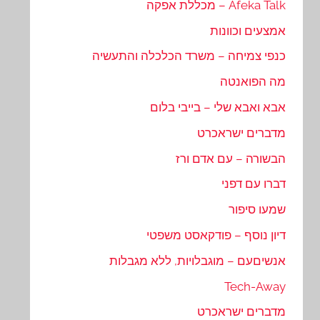
Afeka Talk – מכללת אפקה
אמצעים וכוונות
כנפי צמיחה – משרד הכלכלה והתעשיה
מה הפואנטה
אבא ואבא שלי – בייבי בלום
מדברים ישראכרט
הבשורה – עם אדם ורז
דברו עם דפני
שמעו סיפור
דיון נוסף – פודקאסט משפטי
אנשיםעם – מוגבלויות, ללא מגבלות
Tech-Away
מדברים ישראכרט