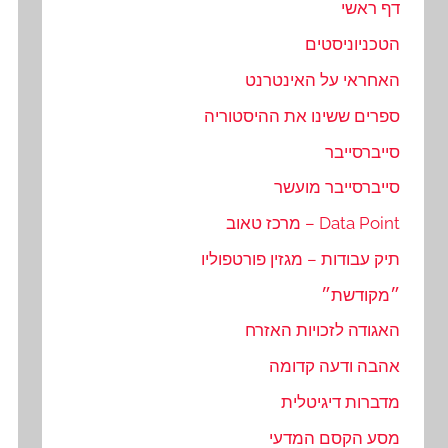
דף ראשי
הטכניוניסטים
האחראי על האינטרנט
ספרים ששינו את ההיסטוריה
סייברסייבר
סייברסייבר מועשר
Data Point – מרכז טאוב
תיק עבודות – מגזין פורטפוליו
״מקודשת״
האגודה לזכויות האזרח
אהבה ודעה קדומה
מדברות דיגיטלית
מסע הקסם המדעי