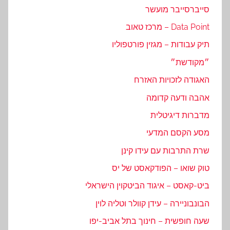
סייברסייבר מועשר
Data Point – מרכז טאוב
תיק עבודות – מגזין פורטפוליו
״מקודשת״
האגודה לזכויות האזרח
אהבה ודעה קדומה
מדברות דיגיטלית
מסע הקסם המדעי
שרת התרבות עם עידו קינן
טוק שואו – הפודקאסט של יס
ביט-קאסט – איגוד הביטקוין הישראלי
הבונבוניירה – עידן קוולר וטליה לוין
שעה חופשית – חינוך בתל אביב-יפו