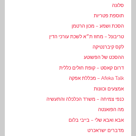
סלונה
תוספת פטריות
הסכת ושמע – מכון הרטמן
טריבונל – מחוז ת״א לשכת עורכי הדין
לקס קיברנטיקה
ההסכט של הפשוטע
דרום קאסט – קופת חולים כללית
Afeka Talk – מכללת אפקה
אמצעים וכוונות
כנפי צמיחה – משרד הכלכלה והתעשיה
מה הפואנטה
אבא ואבא שלי – בייבי בלום
מדברים ישראכרט