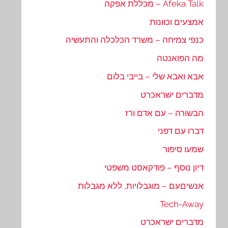
Afeka Talk – מכללת אפקה
אמצעים וכוונות
כנפי צמיחה – משרד הכלכלה והתעשיה
מה הפואנטה
אבא ואבא שלי – בייבי בלום
מדברים ישראכרט
הבשורה – עם אדם ורז
דברו עם דפני
שמעו סיפור
דיון נוסף – פודקאסט משפטי
אנשיםעם – מוגבלויות, ללא מגבלות
Tech-Away
מדברים ישראכרט