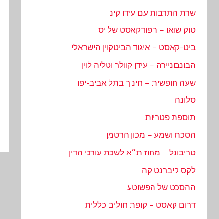
שרת התרבות עם עידו קינן
טוק שואו – הפודקאסט של יס
ביט-קאסט – איגוד הביטקוין הישראלי
הבונבוניירה – עידן קוולר וטליה לוין
שעה חופשית – חינוך בתל אביב-יפו
סלונה
תוספת פטריות
הסכת ושמע – מכון הרטמן
טריבונל – מחוז ת״א לשכת עורכי הדין
לקס קיברנטיקה
ההסכט של הפשוטע
דרום קאסט – קופת חולים כללית