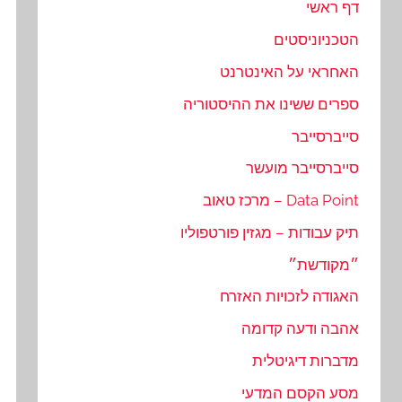
דף ראשי
הטכניוניסטים
האחראי על האינטרנט
ספרים ששינו את ההיסטוריה
סייברסייבר
סייברסייבר מועשר
Data Point – מרכז טאוב
תיק עבודות – מגזין פורטפוליו
״מקודשת״
האגודה לזכויות האזרח
אהבה ודעה קדומה
מדברות דיגיטלית
מסע הקסם המדעי