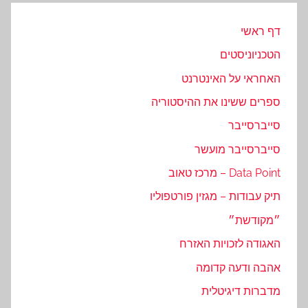
דף ראשי
הטכניוניסטים
האחראי על האינטרנט
ספרים ששינו את ההיסטוריה
סייברסייבר
סייברסייבר מועשר
Data Point – מרכז טאוב
תיק עבודות – מגזין פורטפוליו
״מקודשת״
האגודה לזכויות האזרח
אהבה ודעה קדומה
מדברות דיגיטלית