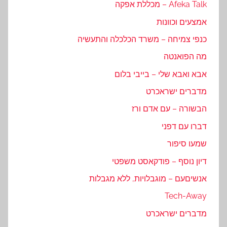
Afeka Talk – מכללת אפקה
אמצעים וכוונות
כנפי צמיחה – משרד הכלכלה והתעשיה
מה הפואנטה
אבא ואבא שלי – בייבי בלום
מדברים ישראכרט
הבשורה – עם אדם ורז
דברו עם דפני
שמעו סיפור
דיון נוסף – פודקאסט משפטי
אנשיםעם – מוגבלויות, ללא מגבלות
Tech-Away
מדברים ישראכרט