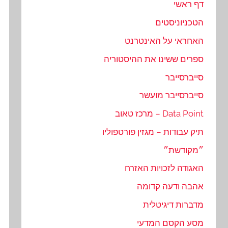
דף ראשי
הטכניוניסטים
האחראי על האינטרנט
ספרים ששינו את ההיסטוריה
סייברסייבר
סייברסייבר מועשר
Data Point – מרכז טאוב
תיק עבודות – מגזין פורטפוליו
״מקודשת״
האגודה לזכויות האזרח
אהבה ודעה קדומה
מדברות דיגיטלית
מסע הקסם המדעי