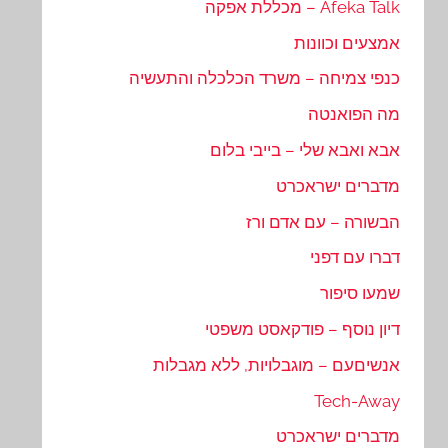
Afeka Talk – מכללת אפקה
אמצעים וכוונות
כנפי צמיחה – משרד הכלכלה והתעשיה
מה הפואנטה
אבא ואבא שלי – בייבי בלום
מדברים ישראכרט
הבשורה – עם אדם ורז
דברו עם דפני
שמעו סיפור
דיון נוסף – פודקאסט משפטי
אנשיםעם – מוגבלויות, ללא מגבלות
Tech-Away
מדברים ישראכרט