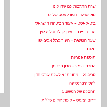
שרת התרבות עם עידו קינן
טוק שואו – הפודקאסט של יס
ביט-קאסט – איגוד הביטקוין הישראלי
הבונבוניירה – עידן קוולר וטליה לוין
שעה חופשית – חינוך בתל אביב-יפו
סלונה
תוספת פטריות
הסכת ושמע – מכון הרטמן
טריבונל – מחוז ת״א לשכת עורכי הדין
לקס קיברנטיקה
ההסכט של הפשוטע
דרום קאסט – קופת חולים כללית