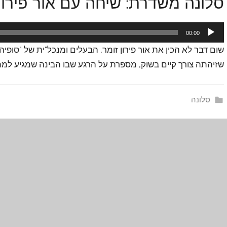
סלונה משדרת: שיחה עם אור פירון 
נגן
00:00
אודיו
שום דבר לא הכין את אור פירון זומר, הבעלים ומנכל"ית של "סופיה"
שזיהתה צורך קיים בשוק, מספרת על הרגע שבו הבינה שמגיע למתי
סלונה