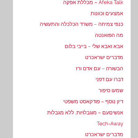
Afeka Talk – מכללת אפקה
אמצעים וכוונות
כנפי צמיחה – משרד הכלכלה והתעשיה
מה הפואנטה
אבא ואבא שלי – בייבי בלום
מדברים ישראכרט
הבשורה – עם אדם ורז
דברו עם דפני
שמעו סיפור
דיון נוסף – פודקאסט משפטי
אנשיםעם – מוגבלויות, ללא מגבלות
Tech-Away
מדברים ישראכרט