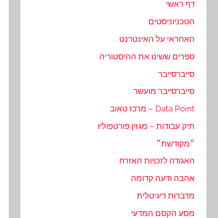
דף ראשי
הטכניוניסטים
האחראי על האינטרנט
ספרים ששינו את ההיסטוריה
סייברסייבר
סייברסייבר מועשר
Data Point – מרכז טאוב
תיק עבודות – מגזין פורטפוליו
״מקודשת״
האגודה לזכויות האזרח
אהבה ודעה קדומה
מדברות דיגיטלית
מסע הקסם המדעי