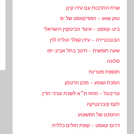
שרת התרבות עם עידו קינן
טוק שואו – הפודקאסט של יס
ביט-קאסט – איגוד הביטקוין הישראלי
הבונבוניירה – עידן קוולר וטליה לוין
שעה חופשית – חינוך בתל אביב-יפו
סלונה
תוספת פטריות
הסכת ושמע – מכון הרטמן
טריבונל – מחוז ת״א לשכת עורכי הדין
לקס קיברנטיקה
ההסכט של הפשוטע
דרום קאסט – קופת חולים כללית