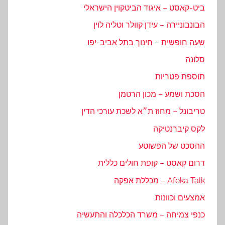
ביט-קאסט – איגוד הביטקוין הישראלי
הבונבוניירה – עידן קוולר וטליה לוין
שעה חופשית – חינוך בתל אביב-יפו
סלונה
תוספת פטריות
הסכת ושמע – מכון הרטמן
טריבונל – מחוז ת״א לשכת עורכי הדין
לקס קיברנטיקה
ההסכט של הפשוטע
דרום קאסט – קופת חולים כללית
Afeka Talk – מכללת אפקה
אמצעים וכוונות
כנפי צמיחה – משרד הכלכלה והתעשיה