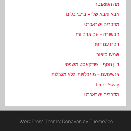
מה הפואנטה
אבא ואבא שלי – בייבי בלום
מדברים ישראכרט
הבשורה – עם אדם ורז
דברו עם דפני
שמעו סיפור
דיון נוסף – פודקאסט משפטי
אנשיםעם – מוגבלויות, ללא מגבלות
Tech-Away
מדברים ישראכרט
WordPress Theme: Donovan by ThemeZee.