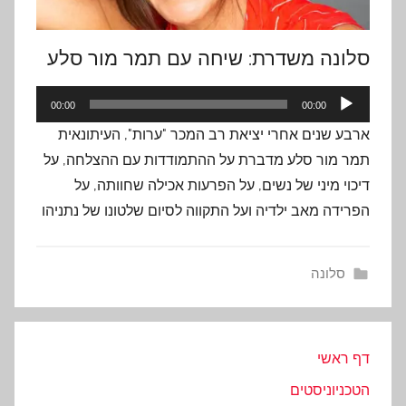
סלונה משדרת: שיחה עם תמר מור סלע
נגן
00:00
00:00
אודיו
ארבע שנים אחרי יציאת רב המכר "ערות", העיתונאית
תמר מור סלע מדברת על ההתמודדות עם ההצלחה, על
דיכוי מיני של נשים, על הפרעות אכילה שחוותה, על
הפרידה מאב ילדיה ועל התקווה לסיום שלטונו של נתניהו
סלונה
דף ראשי
הטכניוניסטים