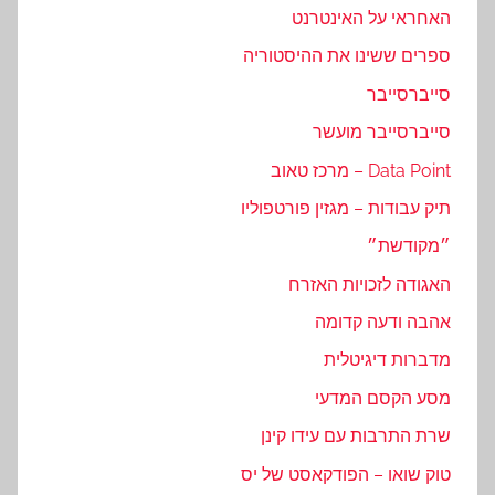
האחראי על האינטרנט
ספרים ששינו את ההיסטוריה
סייברסייבר
סייברסייבר מועשר
Data Point – מרכז טאוב
תיק עבודות – מגזין פורטפוליו
״מקודשת״
האגודה לזכויות האזרח
אהבה ודעה קדומה
מדברות דיגיטלית
מסע הקסם המדעי
שרת התרבות עם עידו קינן
טוק שואו – הפודקאסט של יס