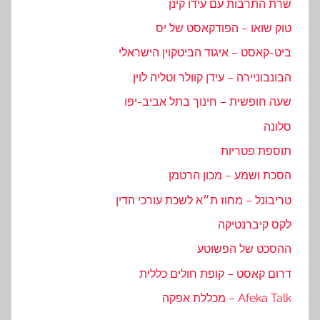
שרת התרבות עם עידו קינן
טוק שואו – הפודקאסט של יס
ביט-קאסט – איגוד הביטקוין הישראלי
הבונבוניירה – עידן קוולר וטליה לוין
שעה חופשית – חינוך בתל אביב-יפו
סלונה
תוספת פטריות
הסכת ושמע – מכון הרטמן
טריבונל – מחוז ת״א לשכת עורכי הדין
לקס קיברנטיקה
ההסכט של הפשוטע
דרום קאסט – קופת חולים כללית
Afeka Talk – מכללת אפקה