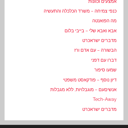
אמצעים וכוונות
כנפי צמיחה – משרד הכלכלה והתעשיה
מה הפואנטה
אבא ואבא שלי – בייבי בלום
מדברים ישראכרט
הבשורה – עם אדם ורז
דברו עם דפני
שמעו סיפור
דיון נוסף – פודקאסט משפטי
אנשיםעם – מוגבלויות, ללא מגבלות
Tech-Away
מדברים ישראכרט