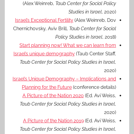
(Alex Weinreb,
Taub Center for Social Policy
Studies in Israel
, 2020)
Israel’s Exceptional Fertility
(Alex Weinreb, Dov
Chernichovsky, Aviv Brill,
Taub Center for Social
Policy Studies in Israel
, 2018)
Start planning now! What we can learn from
Israel’s unique demography
(Taub Center Staff,
Taub Center for Social Policy Studies in Israel
,
2020)
Israel’s Unique Demography – Implications and
Planning for the Future
(conference details)
A Picture of the Nation 2020
(Ed. Avi Weiss,
Taub Center for Social Policy Studies in Israel
,
2020)
A Picture of the Nation 2019
(Ed. Avi Weiss,
Taub Center for Social Policy Studies in Israel
,