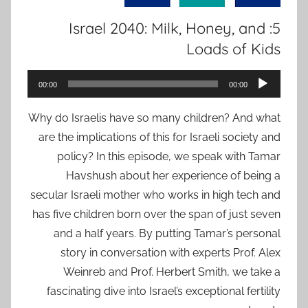
5: Israel 2040: Milk, Honey, and
Loads of Kids
נגן
00:00
00:00
אודיו
Why do Israelis have so many children? And what
are the implications of this for Israeli society and
policy? In this episode, we speak with Tamar
Havshush about her experience of being a
secular Israeli mother who works in high tech and
has five children born over the span of just seven
and a half years. By putting Tamar’s personal
story in conversation with experts Prof. Alex
Weinreb and Prof. Herbert Smith, we take a
fascinating dive into Israel’s exceptional fertility