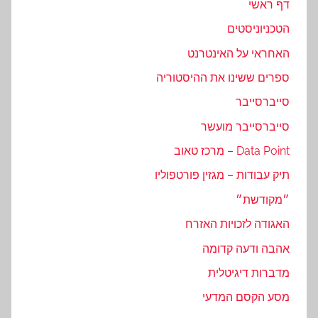
דף ראשי
הטכניוניסטים
האחראי על האינטרנט
ספרים ששינו את ההיסטוריה
סייברסייבר
סייברסייבר מועשר
Data Point – מרכז טאוב
תיק עבודות – מגזין פורטפוליו
״מקודשת״
האגודה לזכויות האזרח
אהבה ודעה קדומה
מדברות דיגיטלית
מסע הקסם המדעי