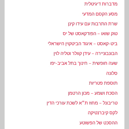
מדברות דיגיטלית
מסע הקסם המדעי
שרת התרבות עם עידו קינן
טוק שואו – הפודקאסט של יס
ביט-קאסט – איגוד הביטקוין הישראלי
הבונבוניירה – עידן קוולר וטליה לוין
שעה חופשית – חינוך בתל אביב-יפו
סלונה
תוספת פטריות
הסכת ושמע – מכון הרטמן
טריבונל – מחוז ת״א לשכת עורכי הדין
לקס קיברנטיקה
ההסכט של הפשוטע