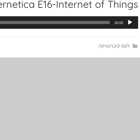
rnetica E16-Internet of Things
נגן
00:00
אודיו
לקס קיברנטיקה