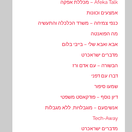
Afeka Talk – מכללת אפקה
אמצעים וכוונות
כנפי צמיחה – משרד הכלכלה והתעשיה
מה הפואנטה
אבא ואבא שלי – בייבי בלום
מדברים ישראכרט
הבשורה – עם אדם ורז
דברו עם דפני
שמעו סיפור
דיון נוסף – פודקאסט משפטי
אנשיםעם – מוגבלויות, ללא מגבלות
Tech-Away
מדברים ישראכרט