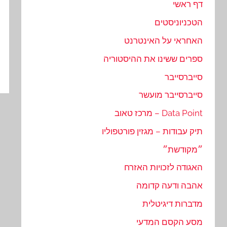
דף ראשי
הטכניוניסטים
האחראי על האינטרנט
ספרים ששינו את ההיסטוריה
סייברסייבר
סייברסייבר מועשר
Data Point – מרכז טאוב
תיק עבודות – מגזין פורטפוליו
״מקודשת״
האגודה לזכויות האזרח
אהבה ודעה קדומה
מדברות דיגיטלית
מסע הקסם המדעי