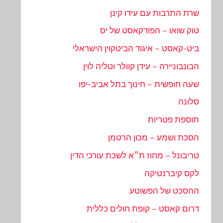
שרת התרבות עם עידו קינן
טוק שואו – הפודקאסט של יס
ביט-קאסט – איגוד הביטקוין הישראלי
הבונבוניירה – עידן קוולר וטליה לוין
שעה חופשית – חינוך בתל אביב-יפו
סלונה
תוספת פטריות
הסכת ושמע – מכון הרטמן
טריבונל – מחוז ת״א לשכת עורכי הדין
לקס קיברנטיקה
ההסכט של הפשוטע
דרום קאסט – קופת חולים כללית